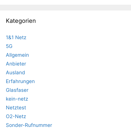
Kategorien
1&1 Netz
5G
Allgemein
Anbieter
Ausland
Erfahrungen
Glasfaser
kein-netz
Netztest
O2-Netz
Sonder-Rufnummer