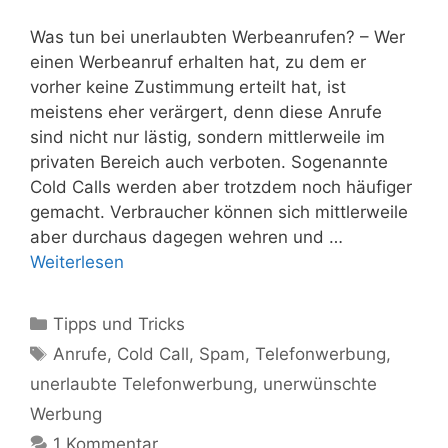
Was tun bei unerlaubten Werbeanrufen? – Wer
einen Werbeanruf erhalten hat, zu dem er
vorher keine Zustimmung erteilt hat, ist
meistens eher verärgert, denn diese Anrufe
sind nicht nur lästig, sondern mittlerweile im
privaten Bereich auch verboten. Sogenannte
Cold Calls werden aber trotzdem noch häufiger
gemacht. Verbraucher können sich mittlerweile
aber durchaus dagegen wehren und …
Weiterlesen
Kategorien
Tipps und Tricks
Schlagwörter
Anrufe
,
Cold Call
,
Spam
,
Telefonwerbung
,
unerlaubte Telefonwerbung
,
unerwünschte
Werbung
1 Kommentar