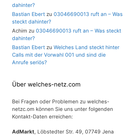
dahinter?
Bastian Ebert
zu
03046690013 ruft an – Was
steckt dahinter?
Achim
zu
03046690013 ruft an – Was steckt
dahinter?
Bastian Ebert
zu
Welches Land steckt hinter
Calls mit der Vorwahl 001 und sind die
Anrufe seriös?
Über welches-netz.com
Bei Fragen oder Problemen zu welches-
netzc.om können Sie uns unter folgenden
Kontakt-Daten erreichen:
AdMarkt
, Löbstedter Str. 49, 07749 Jena