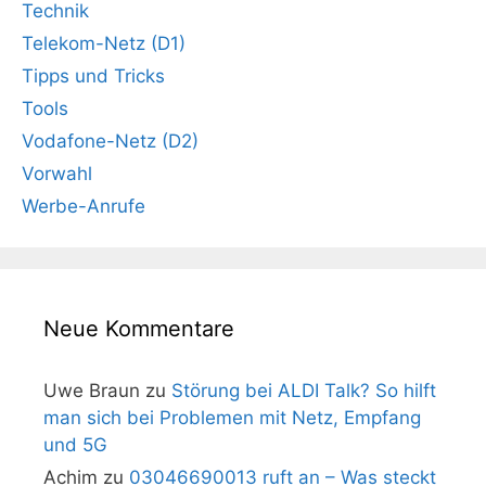
Technik
Telekom-Netz (D1)
Tipps und Tricks
Tools
Vodafone-Netz (D2)
Vorwahl
Werbe-Anrufe
Neue Kommentare
Uwe Braun
zu
Störung bei ALDI Talk? So hilft
man sich bei Problemen mit Netz, Empfang
und 5G
Achim
zu
03046690013 ruft an – Was steckt