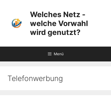
Zum
Inhalt
Welches Netz -
springen
welche Vorwahl
wird genutzt?
Menü
Telefonwerbung