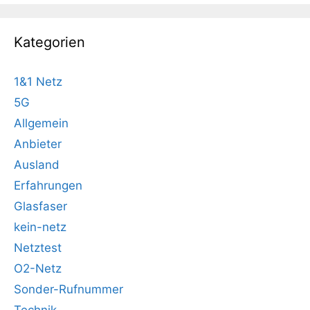
Kategorien
1&1 Netz
5G
Allgemein
Anbieter
Ausland
Erfahrungen
Glasfaser
kein-netz
Netztest
O2-Netz
Sonder-Rufnummer