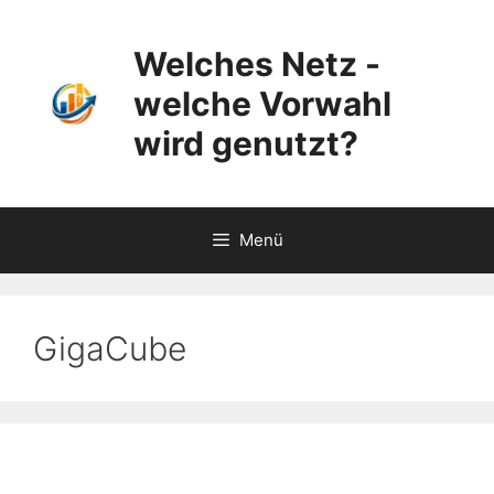
Zum
Inhalt
Welches Netz -
springen
welche Vorwahl
wird genutzt?
Menü
GigaCube