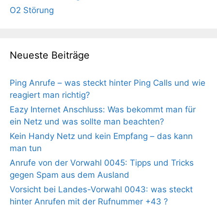
O2 Störung
Neueste Beiträge
Ping Anrufe – was steckt hinter Ping Calls und wie
reagiert man richtig?
Eazy Internet Anschluss: Was bekommt man für
ein Netz und was sollte man beachten?
Kein Handy Netz und kein Empfang – das kann
man tun
Anrufe von der Vorwahl 0045: Tipps und Tricks
gegen Spam aus dem Ausland
Vorsicht bei Landes-Vorwahl 0043: was steckt
hinter Anrufen mit der Rufnummer +43 ?