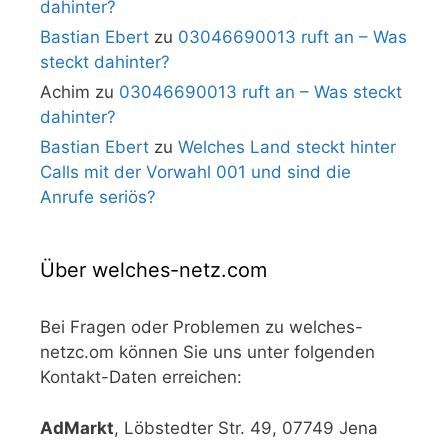
dahinter?
Bastian Ebert
zu
03046690013 ruft an – Was
steckt dahinter?
Achim
zu
03046690013 ruft an – Was steckt
dahinter?
Bastian Ebert
zu
Welches Land steckt hinter
Calls mit der Vorwahl 001 und sind die
Anrufe seriös?
Über welches-netz.com
Bei Fragen oder Problemen zu welches-
netzc.om können Sie uns unter folgenden
Kontakt-Daten erreichen:
AdMarkt
, Löbstedter Str. 49, 07749 Jena