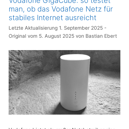
Vodafone GigaCube: so testet
man, ob das Vodafone Netz für
stabiles Internet ausreicht
1. September 2025
5. August 2025
von
Bastian Ebert