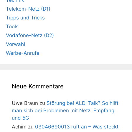
Technik
Telekom-Netz (D1)
Tipps und Tricks
Tools
Vodafone-Netz (D2)
Vorwahl
Werbe-Anrufe
Neue Kommentare
Uwe Braun
zu
Störung bei ALDI Talk? So hilft
man sich bei Problemen mit Netz, Empfang
und 5G
Achim
zu
03046690013 ruft an – Was steckt