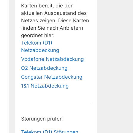
Karten bereit, die den
aktuellen Ausbaustand des
Netzes zeigen. Diese Karten
finden Sie nach Anbietern
geordnet hier:
Telekom (D1)
Netzabdeckung
Vodafone Netzabdeckung
O2 Netzabdeckung
Congstar Netzabdeckung
1&1 Netzabdeckung
Störungen prüfen
Telekom (D1) Störungen