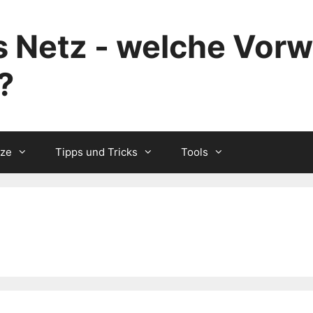
 Netz - welche Vorw
?
tze
Tipps und Tricks
Tools