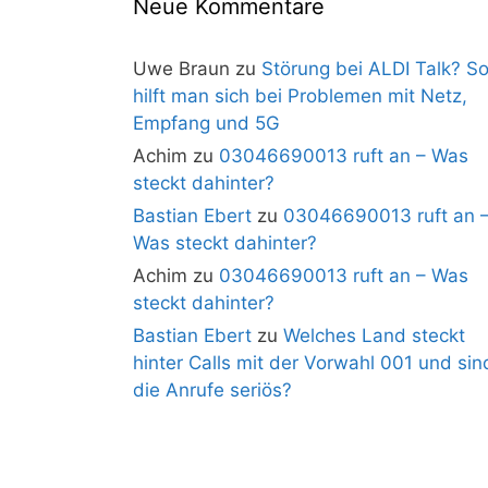
Neue Kommentare
Uwe Braun
zu
Störung bei ALDI Talk? S
hilft man sich bei Problemen mit Netz,
Empfang und 5G
Achim
zu
03046690013 ruft an – Was
steckt dahinter?
Bastian Ebert
zu
03046690013 ruft an 
Was steckt dahinter?
Achim
zu
03046690013 ruft an – Was
steckt dahinter?
Bastian Ebert
zu
Welches Land steckt
hinter Calls mit der Vorwahl 001 und sin
die Anrufe seriös?