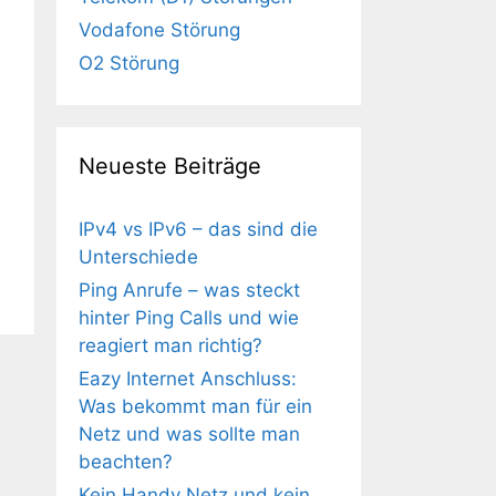
Vodafone Störung
O2 Störung
Neueste Beiträge
IPv4 vs IPv6 – das sind die
Unterschiede
Ping Anrufe – was steckt
hinter Ping Calls und wie
reagiert man richtig?
Eazy Internet Anschluss:
Was bekommt man für ein
Netz und was sollte man
beachten?
Kein Handy Netz und kein