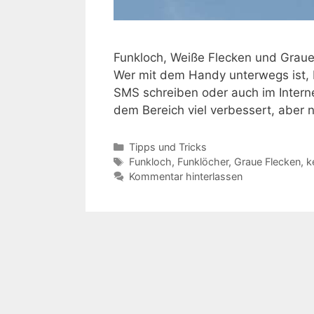
Funkloch, Weiße Flecken und Graue
Wer mit dem Handy unterwegs ist, b
SMS schreiben oder auch im Internet
dem Bereich viel verbessert, aber 
Kategorien
Tipps und Tricks
Schlagwörter
Funkloch
,
Funklöcher
,
Graue Flecken
,
k
Kommentar hinterlassen