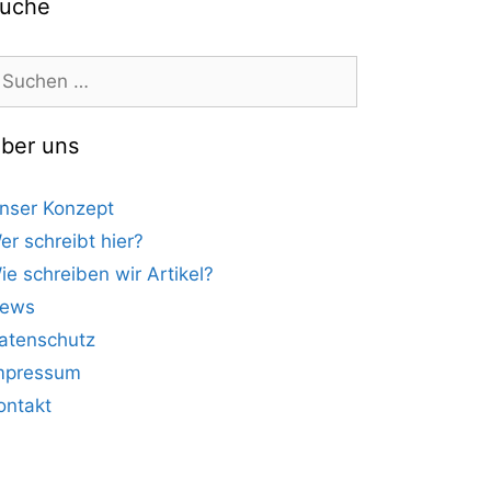
uche
uchen
ach:
ber uns
nser Konzept
er schreibt hier?
ie schreiben wir Artikel?
ews
atenschutz
mpressum
ontakt