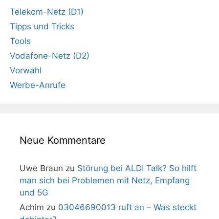
Telekom-Netz (D1)
Tipps und Tricks
Tools
Vodafone-Netz (D2)
Vorwahl
Werbe-Anrufe
Neue Kommentare
Uwe Braun
zu
Störung bei ALDI Talk? So hilft
man sich bei Problemen mit Netz, Empfang
und 5G
Achim
zu
03046690013 ruft an – Was steckt