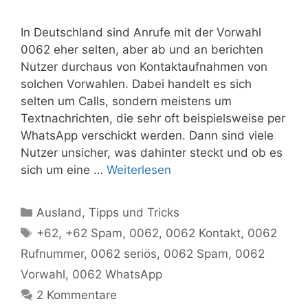
In Deutschland sind Anrufe mit der Vorwahl
0062 eher selten, aber ab und an berichten
Nutzer durchaus von Kontaktaufnahmen von
solchen Vorwahlen. Dabei handelt es sich
selten um Calls, sondern meistens um
Textnachrichten, die sehr oft beispielsweise per
WhatsApp verschickt werden. Dann sind viele
Nutzer unsicher, was dahinter steckt und ob es
sich um eine …
Weiterlesen
Kategorien
Ausland
,
Tipps und Tricks
Schlagwörter
+62
,
+62 Spam
,
0062
,
0062 Kontakt
,
0062
Rufnummer
,
0062 seriös
,
0062 Spam
,
0062
Vorwahl
,
0062 WhatsApp
2 Kommentare