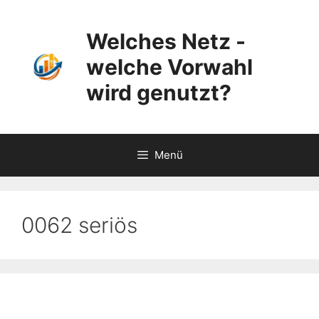
Zum
Inhalt
Welches Netz -
springen
welche Vorwahl
wird genutzt?
Menü
0062 seriös