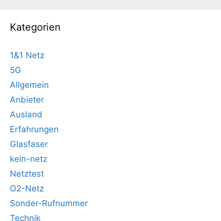
Kategorien
1&1 Netz
5G
Allgemein
Anbieter
Ausland
Erfahrungen
Glasfaser
kein-netz
Netztest
O2-Netz
Sonder-Rufnummer
Technik