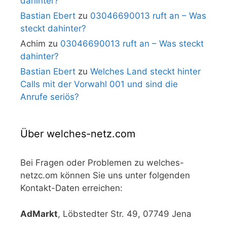
dahinter?
Bastian Ebert
zu
03046690013 ruft an – Was
steckt dahinter?
Achim
zu
03046690013 ruft an – Was steckt
dahinter?
Bastian Ebert
zu
Welches Land steckt hinter
Calls mit der Vorwahl 001 und sind die
Anrufe seriös?
Über welches-netz.com
Bei Fragen oder Problemen zu welches-
netzc.om können Sie uns unter folgenden
Kontakt-Daten erreichen:
AdMarkt
, Löbstedter Str. 49, 07749 Jena