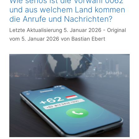
Wie seriös ist die Vorwahl 0062
und aus welchem Land kommen
die Anrufe und Nachrichten?
5. Januar 2026
5. Januar 2026
von
Bastian Ebert