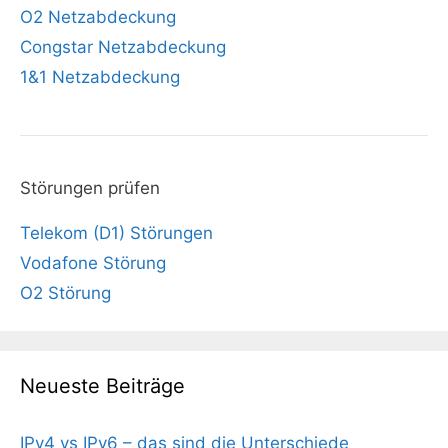
O2 Netzabdeckung
Congstar Netzabdeckung
1&1 Netzabdeckung
Störungen prüfen
Telekom (D1) Störungen
Vodafone Störung
O2 Störung
Neueste Beiträge
IPv4 vs IPv6 – das sind die Unterschiede