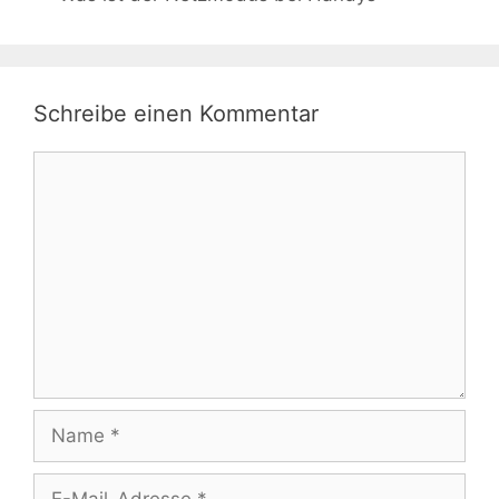
Schreibe einen Kommentar
Kommentar
Name
E-