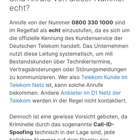
echt?
Anrufe von der Nummer
0800 330 1000
sind
im Regelfall als
echt
einzustufen, da es sich um
die offizielle Kennung des Kundenservice der
Deutschen Telekom handelt. Das Unternehmen
nutzt diese Leitung systematisch, um mit
Bestandskunden über Technikertermine,
Vertragsänderungen oder Störungsmeldungen
zu kommunizieren. Wer also
Telekom Kunde im
Telekom Netz
ist, kann solche Anrufe
bekommen. Andere
Anbieter im D1 Netz der
Telekom
werden in der Regel nicht kontaktiert.
Dennoch ist eine gewisse Vorsicht geboten, da
Kriminelle durch das sogenannte
Call-ID-
Spoofing
technisch in der Lage sind, jede
beliebige Nummer auf dem Display des