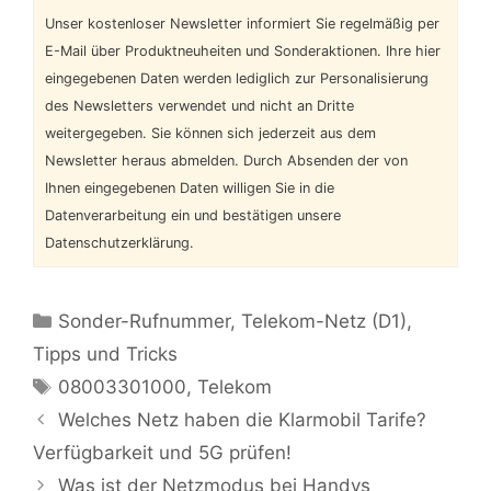
Unser kostenloser Newsletter informiert Sie regelmäßig per
E-Mail über Produktneuheiten und Sonderaktionen. Ihre hier
eingegebenen Daten werden lediglich zur Personalisierung
des Newsletters verwendet und nicht an Dritte
weitergegeben. Sie können sich jederzeit aus dem
Newsletter heraus abmelden. Durch Absenden der von
Ihnen eingegebenen Daten willigen Sie in die
Datenverarbeitung ein und bestätigen unsere
Datenschutzerklärung.
Kategorien
Sonder-Rufnummer
,
Telekom-Netz (D1)
,
Tipps und Tricks
Schlagwörter
08003301000
,
Telekom
Welches Netz haben die Klarmobil Tarife?
Verfügbarkeit und 5G prüfen!
Was ist der Netzmodus bei Handys