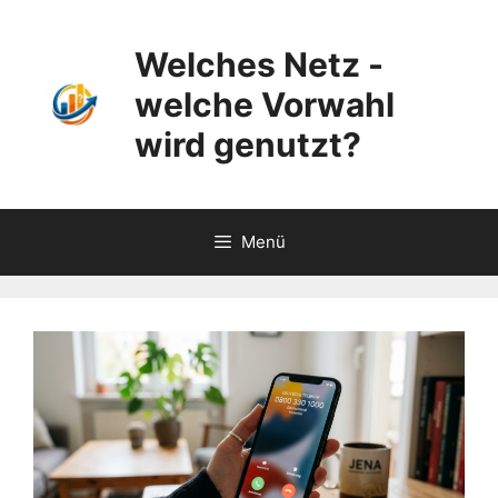
Zum
Inhalt
Welches Netz -
springen
welche Vorwahl
wird genutzt?
Menü