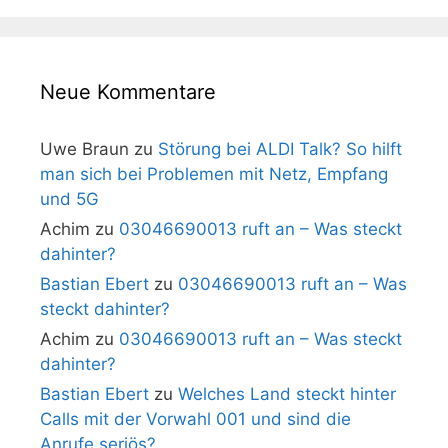
Neue Kommentare
Uwe Braun
zu
Störung bei ALDI Talk? So hilft
man sich bei Problemen mit Netz, Empfang
und 5G
Achim
zu
03046690013 ruft an – Was steckt
dahinter?
Bastian Ebert
zu
03046690013 ruft an – Was
steckt dahinter?
Achim
zu
03046690013 ruft an – Was steckt
dahinter?
Bastian Ebert
zu
Welches Land steckt hinter
Calls mit der Vorwahl 001 und sind die
Anrufe seriös?