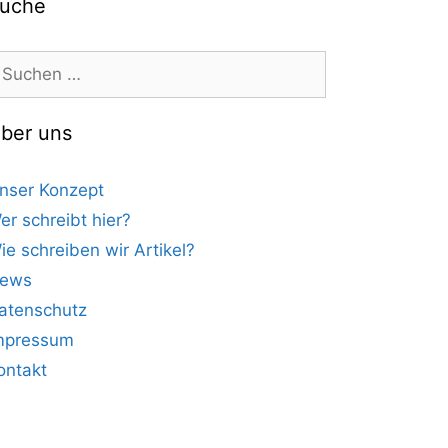
uche
uchen
ach:
ber uns
nser Konzept
er schreibt hier?
ie schreiben wir Artikel?
ews
atenschutz
mpressum
ontakt