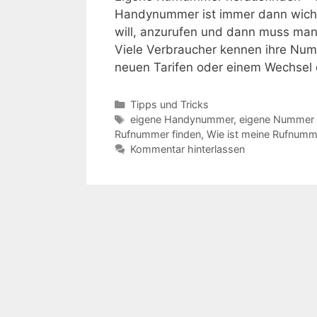
Handynummer ist immer dann wicht
will, anzurufen und dann muss man
Viele Verbraucher kennen ihre Num
neuen Tarifen oder einem Wechsel
Kategorien
Tipps und Tricks
Schlagwörter
eigene Handynummer
,
eigene Nummer 
Rufnummer finden
,
Wie ist meine Rufnum
Kommentar hinterlassen