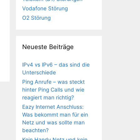
Vodafone Störung
O2 Störung
Neueste Beiträge
IPv4 vs IPv6 – das sind die
Unterschiede
Ping Anrufe – was steckt
hinter Ping Calls und wie
reagiert man richtig?
Eazy Internet Anschluss:
Was bekommt man für ein
Netz und was sollte man
beachten?
Kein Handy Netz und kein