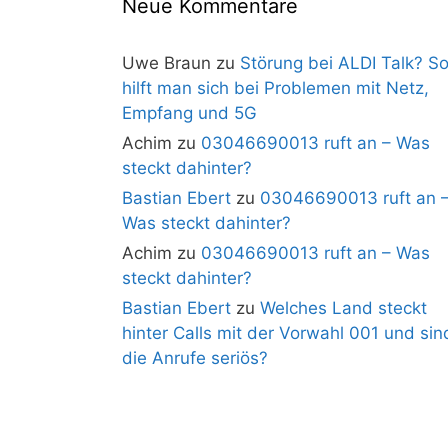
Neue Kommentare
Uwe Braun
zu
Störung bei ALDI Talk? S
hilft man sich bei Problemen mit Netz,
Empfang und 5G
Achim
zu
03046690013 ruft an – Was
steckt dahinter?
Bastian Ebert
zu
03046690013 ruft an 
Was steckt dahinter?
Achim
zu
03046690013 ruft an – Was
steckt dahinter?
Bastian Ebert
zu
Welches Land steckt
hinter Calls mit der Vorwahl 001 und sin
die Anrufe seriös?