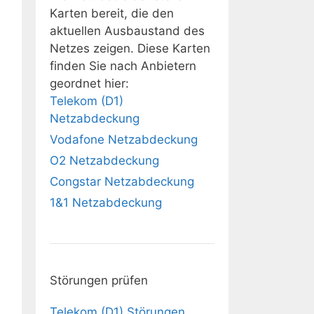
Karten bereit, die den
aktuellen Ausbaustand des
Netzes zeigen. Diese Karten
finden Sie nach Anbietern
geordnet hier:
Telekom (D1)
Netzabdeckung
Vodafone Netzabdeckung
O2 Netzabdeckung
Congstar Netzabdeckung
1&1 Netzabdeckung
Störungen prüfen
Telekom (D1) Störungen