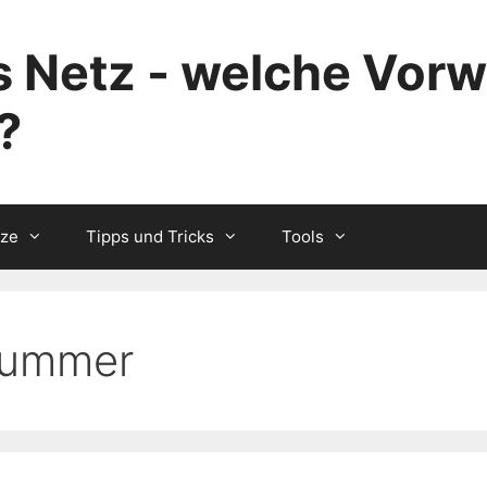
 Netz - welche Vorw
?
tze
Tipps und Tricks
Tools
nummer