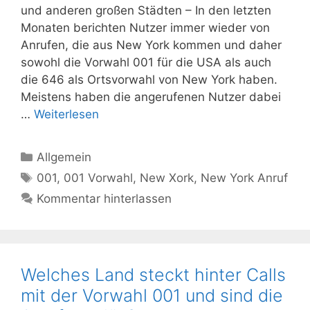
und anderen großen Städten – In den letzten
Monaten berichten Nutzer immer wieder von
Anrufen, die aus New York kommen und daher
sowohl die Vorwahl 001 für die USA als auch
die 646 als Ortsvorwahl von New York haben.
Meistens haben die angerufenen Nutzer dabei
…
Weiterlesen
Kategorien
Allgemein
Schlagwörter
001
,
001 Vorwahl
,
New Xork
,
New York Anruf
Kommentar hinterlassen
Welches Land steckt hinter Calls
mit der Vorwahl 001 und sind die