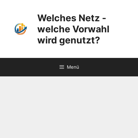
Zum
Inhalt
Welches Netz -
springen
welche Vorwahl
wird genutzt?
Menü