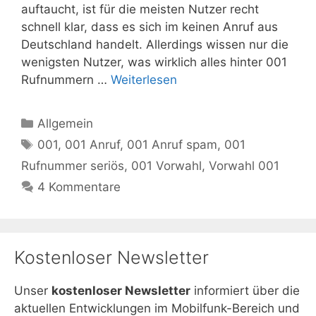
auftaucht, ist für die meisten Nutzer recht
schnell klar, dass es sich im keinen Anruf aus
Deutschland handelt. Allerdings wissen nur die
wenigsten Nutzer, was wirklich alles hinter 001
Rufnummern …
Weiterlesen
Kategorien
Allgemein
Schlagwörter
001
,
001 Anruf
,
001 Anruf spam
,
001
Rufnummer seriös
,
001 Vorwahl
,
Vorwahl 001
4 Kommentare
Kostenloser Newsletter
Unser
kostenloser Newsletter
informiert über die
aktuellen Entwicklungen im Mobilfunk-Bereich und