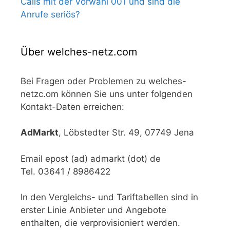
Calls mit der Vorwahl 001 und sind die
Anrufe seriös?
Über welches-netz.com
Bei Fragen oder Problemen zu welches-
netzc.om können Sie uns unter folgenden
Kontakt-Daten erreichen:
AdMarkt
, Löbstedter Str. 49, 07749 Jena
Email epost (ad) admarkt (dot) de
Tel. 03641 / 8986422
In den Vergleichs- und Tariftabellen sind in
erster Linie Anbieter und Angebote
enthalten, die verprovisioniert werden.