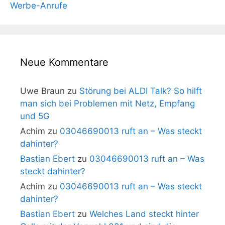
Werbe-Anrufe
Neue Kommentare
Uwe Braun
zu
Störung bei ALDI Talk? So hilft
man sich bei Problemen mit Netz, Empfang
und 5G
Achim
zu
03046690013 ruft an – Was steckt
dahinter?
Bastian Ebert
zu
03046690013 ruft an – Was
steckt dahinter?
Achim
zu
03046690013 ruft an – Was steckt
dahinter?
Bastian Ebert
zu
Welches Land steckt hinter