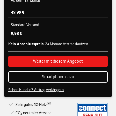
Ab dem 13. Monat
49,99 €
Standard-Versand
9,98 €
Kein Anschlusspreis.
24 Monate Vertragslaufzeit.
Weiter mit diesem Angebot
Smartphone dazu
Schon Kund:in? Vertrag verlängern
3
8
Sehr gutes 5G-Netz
CO
-neutraler Versand
2