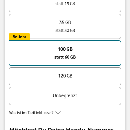
statt 15 GB
35 GB
statt 30 GB
Beliebt
100 GB
statt 60 GB
120 GB
Unbegrenzt
Was ist im Tarif inklusive?
Möchtest Du Deine Handy-Nummer