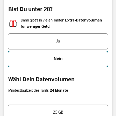
Bist Du unter 28?
Extra-Datenvolumen
Dann gibt's in vielen Tarifen
für weniger Geld.
Bist Du unter 28?
Ja
Nein
Wähl Dein Datenvolumen
24 Monate
Mindestlaufzeit des Tarifs:
Wähl Dein Datenvolumen
25 GB