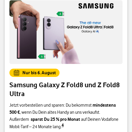
Nur bis 6. August
Samsung Galaxy Z Fold8 und Z Fold8
Ultra
mindestens
Jetzt vorbestellen und sparen: Du bekommst
500 €
, wenn Du Dein altes Handy an uns verkaufst.
sparst Du 25 % pro Monat
Außerdem
auf Deinen Vodafone
4
Mobil-Tarif – 24 Monate lang.