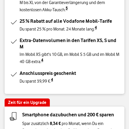
M bis XL von der Garantieverlängerung und dem
5
kostenlosen Akku-Tausch.
25 % Rabatt auf alle Vodafone Mobil-Tarife
4
Du sparst 25 % pro Monat. 24 Monate lang.
Extra-Datenvolumen in den Tarifen XS, S und
M
Im Mobil XS gibt's 10 GB, im Mobil S 5 GB und im Mobil M
4
40 GB extra.
Anschlusspreis geschenkt
4
Du sparst 39,99 €.
Zeit für ein Upgrade
Smartphone dazubuchen und 200 € sparen
8,34 €
Spar zusätzlich
pro Monat, wenn Du ein