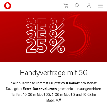
Warenkorb
Suche
MeinVodafon
Handyverträge mit 5G
25 % Rabatt pro Monat
In allen Tarifen bekommst Du jetzt
.
Extra-Datenvolumen
Dazu gibt's
geschenkt – in ausgewählten
Tarifen: 10 GB im Mobil XS, 5 GB im Mobil S und 40 GB im
4
Mobil M.