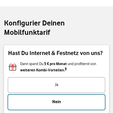
Konfigurier Deinen
Mobilfunktarif
Hast Du Internet & Festnetz von uns?
5 € pro Monat
Dann sparst Du
und profitierst von
6
weiteren Kombi-Vorteilen.
Hast Du Internet & Festnetz von uns?
Ja
Nein