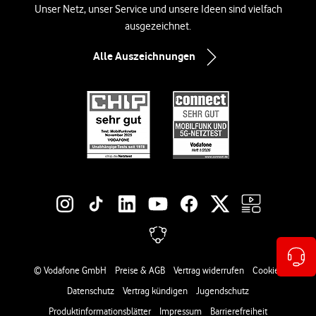
Unser Netz, unser Service und unsere Ideen sind vielfach
ausgezeichnet.
Alle Auszeichnungen
Social-Media-Links
Rechtliche Links
© Vodafone GmbH
Preise & AGB
Vertrag widerrufen
Cookies
Datenschutz
Vertrag kündigen
Jugendschutz
Produktinformationsblätter
Impressum
Barrierefreiheit