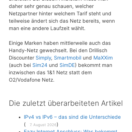
daher sehr genau schauen, welcher
Netzpartner hinter welchem Tarif steht und
teilweise ändert sich das Netz bereits, wenn
man eine andere Laufzeit wählt.
Einige Marken haben mittlerweile auch das
Handy-Netz gewechselt. Bei den Drillisch
Discounter
Simply
,
Smartmobil
und
MaXXim
(auch bei
Sim24
und
SimDE
) bekommt man
inzwischen das 1&1 Netz statt dem
O2/Vodafone Netz.
Die zuletzt überarbeiteten Artikel
IPv4 vs IPv6 – das sind die Unterschiede
(
)
7. August 2026
Eazy Internet Anschluss: Was bekommt