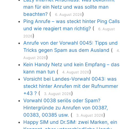
man für ein Netz und was sollte man
beachten?
(
)
6. August 2026
Ping Anrufe – was steckt hinter Ping Calls
und wie reagiert man richtig?
(
6. August
)
2026
Anrufe von der Vorwahl 0045: Tipps und
Tricks gegen Spam aus dem Ausland
(
4.
)
August 2026
Kein Handy Netz und kein Empfang – das
kann man tun
(
)
4. August 2026
Vorsicht bei Landes-Vorwahl 0043: was
steckt hinter Anrufen mit der Rufnummer
+43 ?
(
)
3. August 2026
Vorwahl 0038 seriös oder Spam?
Hintergründe zu Anrufen von 00387,
00383, 00385 usw.
(
)
3. August 2026
Happy SIM und Dr.SIM: zwei Marken, ein