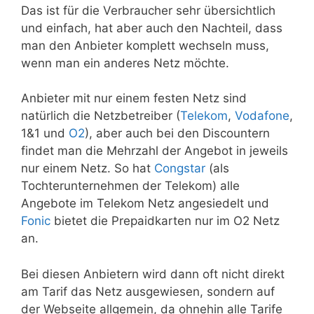
Das ist für die Verbraucher sehr übersichtlich
und einfach, hat aber auch den Nachteil, dass
man den Anbieter komplett wechseln muss,
wenn man ein anderes Netz möchte.
Anbieter mit nur einem festen Netz sind
natürlich die Netzbetreiber (
Telekom
,
Vodafone
,
1&1 und
O2
), aber auch bei den Discountern
findet man die Mehrzahl der Angebot in jeweils
nur einem Netz. So hat
Congstar
(als
Tochterunternehmen der Telekom) alle
Angebote im Telekom Netz angesiedelt und
Fonic
bietet die Prepaidkarten nur im O2 Netz
an.
Bei diesen Anbietern wird dann oft nicht direkt
am Tarif das Netz ausgewiesen, sondern auf
der Webseite allgemein, da ohnehin alle Tarife