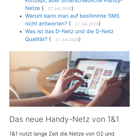
Konzept, aber unterschiedliche Handy-
Netze
(
)
27. Juli 2026
Warum kann man auf bestimmte SMS
nicht antworten?
(
)
27. Juli 2026
Was ist das D-Netz und die D-Netz
Qualität?
(
)
21. Juli 2026
Das neue Handy-Netz von 1&1
1&1 nutzt lange Zeit die Netze von O2 und