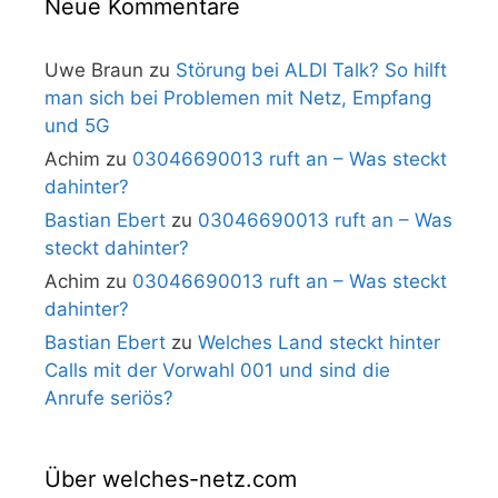
Neue Kommentare
Uwe Braun
zu
Störung bei ALDI Talk? So hilft
man sich bei Problemen mit Netz, Empfang
und 5G
Achim
zu
03046690013 ruft an – Was steckt
dahinter?
Bastian Ebert
zu
03046690013 ruft an – Was
steckt dahinter?
Achim
zu
03046690013 ruft an – Was steckt
dahinter?
Bastian Ebert
zu
Welches Land steckt hinter
Calls mit der Vorwahl 001 und sind die
Anrufe seriös?
Über welches-netz.com