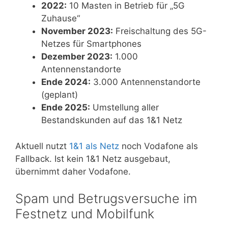
2022:
10 Masten in Betrieb für „5G
Zuhause“
November 2023:
Freischaltung des 5G-
Netzes für Smartphones
Dezember 2023:
1.000
Antennenstandorte
Ende 2024:
3.000 Antennenstandorte
(geplant)
Ende 2025:
Umstellung aller
Bestandskunden auf das 1&1 Netz
Aktuell nutzt
1&1 als Netz
noch Vodafone als
Fallback. Ist kein 1&1 Netz ausgebaut,
übernimmt daher Vodafone.
Spam und Betrugsversuche im
Festnetz und Mobilfunk