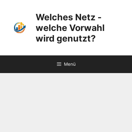
Zum
Inhalt
Welches Netz -
springen
welche Vorwahl
wird genutzt?
Menü