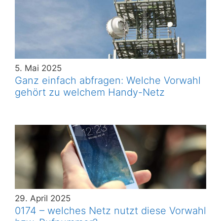
5. Mai 2025
Ganz einfach abfragen: Welche Vorwahl
gehört zu welchem Handy-Netz
29. April 2025
0174 – welches Netz nutzt diese Vorwahl