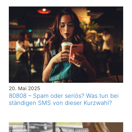
20. Mai 2025
80808 – Spam oder seriös? Was tun bei
ständigen SMS von dieser Kurzwahl?