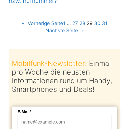
bzw. Rufnummer?
«
Vorherige Seite
1
…
27
28
29
30
31
Nächste Seite
»
Mobilfunk-Newsletter:
Einmal
pro Woche die neusten
Informationen rund um Handy,
Smartphones und Deals!
E-Mail*